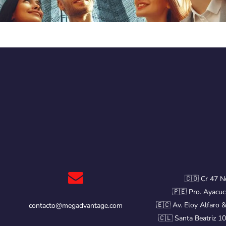
🇨🇴 Cr 47 N
🇵🇪 Pro. Ayacuc
🇪🇨 Av. Eloy Alfaro 
contacto@megadvantage.com
🇨🇱 Santa Beatriz 10