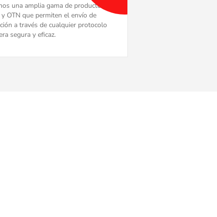
mos una amplia gama de productos
 OTN que permiten el envío de
ción a través de cualquier protocolo
ra segura y eficaz.