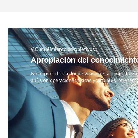
// Cumplimiento de objetivos
Apropiación del conocimient
No importa hacia dónde veas que se dirige tu e
allí. Con operaciones físicas y virtuales, ofrecem