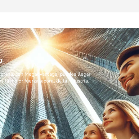
o
mpresa, con Megadvantage, puedes llegar
os la mejor fuerza laboral de la industria.